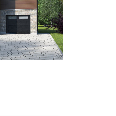
MAYTÉ
MAYTÉ 2
MAYTÉ 3
MODÈLES