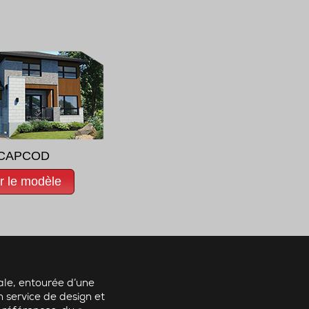
CAPCOD
r le modèle
ale, entourée d’une
n service de design et